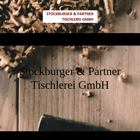
Stockburger & Partner
Tischlerei GmbH